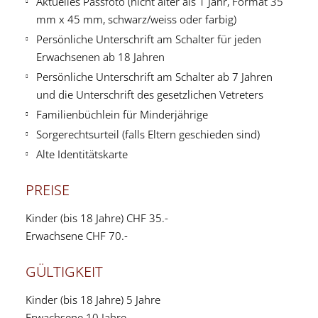
Aktuelles Passfoto (nicht älter als 1 Jahr, Format 35
mm x 45 mm, schwarz/weiss oder farbig)
Persönliche Unterschrift am Schalter für jeden
Erwachsenen ab 18 Jahren
Persönliche Unterschrift am Schalter ab 7 Jahren
und die Unterschrift des gesetzlichen Vetreters
Familienbüchlein für Minderjährige
Sorgerechtsurteil (falls Eltern geschieden sind)
Alte Identitätskarte
PREISE
Kinder (bis 18 Jahre) CHF 35.-
Erwachsene CHF 70.-
GÜLTIGKEIT
Kinder (bis 18 Jahre) 5 Jahre
Erwachsene 10 Jahre