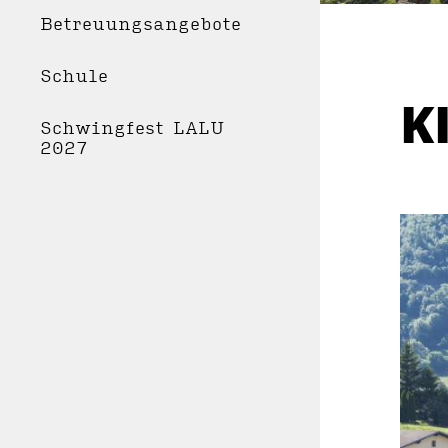
Betreuungsangebote
Schule
K
Schwingfest LALU
2027
WOH