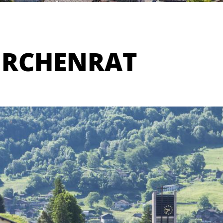
IRCHENRAT
NSITZBESTÄTIGUNG
HEIMATAUS