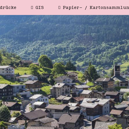
drücke
GIS
Papier- / Kartonsammlu