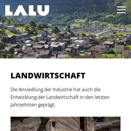
LANDWIRTSCHAFT
Die Ansiedlung der Industrie hat auch die
Entwicklung der Landwirtschaft in den letzten
Jahrzehnten geprägt.