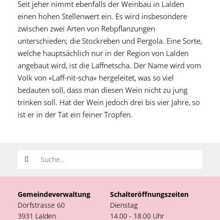
Seit jeher nimmt ebenfalls der Weinbau in Lalden
einen hohen Stellenwert ein. Es wird insbesondere
zwischen zwei Arten von Rebpflanzungen
unterschieden; die Stockreben und Pergola. Eine Sorte,
welche hauptsächlich nur in der Region von Lalden
angebaut wird, ist die Laffnetscha. Der Name wird vom
Volk von «Laff-nit-scha» hergeleitet, was so viel
bedauten soll, dass man diesen Wein nicht zu jung
trinken soll. Hat der Wein jedoch drei bis vier Jahre, so
ist er in der Tat ein feiner Tropfen.
Suchwort
Gemeindeverwaltung
Schalteröffnungszeiten
Dorfstrasse 60
Dienstag
3931 Lalden
14.00 - 18.00 Uhr