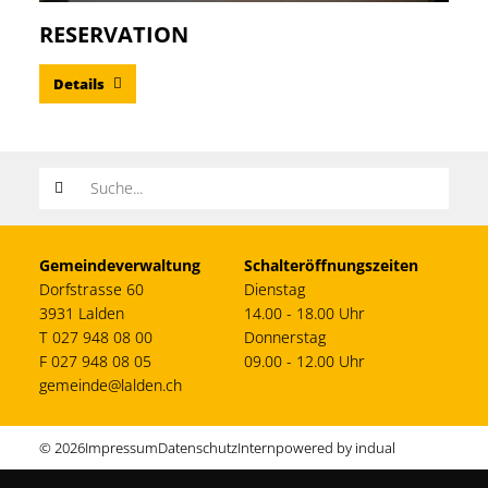
RESERVATION
Details
Suchwort
Gemeindeverwaltung
Schalteröffnungszeiten
Dorfstrasse 60
Dienstag
3931 Lalden
14.00 - 18.00 Uhr
T 027 948 08 00
Donnerstag
F 027 948 08 05
09.00 - 12.00 Uhr
gemeinde@lalden.ch
© 2026
Impressum
Datenschutz
Intern
powered by indual