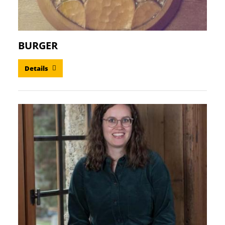
BURGER
Details