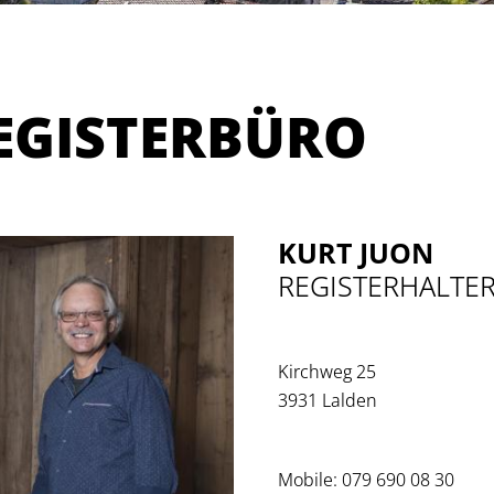
EGISTERBÜRO
KURT JUON
REGISTERHALTE
Kirchweg 25
3931 Lalden
NSITZBESTÄTIGUNG
HEIMATAUS
Mobile: 079 690 08 30