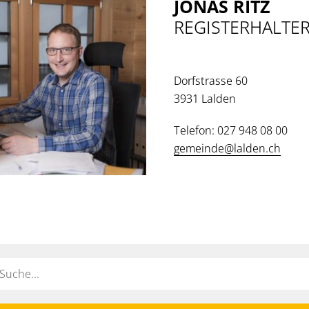
JONAS RITZ
REGISTERHALTER
Dorfstrasse 60
3931 Lalden
Telefon: 027 948 08 00
gemeinde@lalden.ch
ort