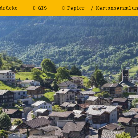
drücke
GIS
Papier- / Kartonsammlu