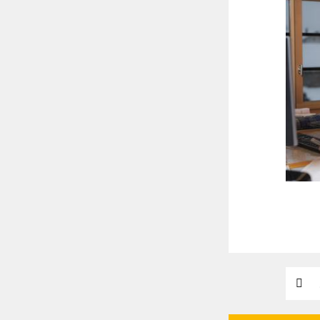
Suchw