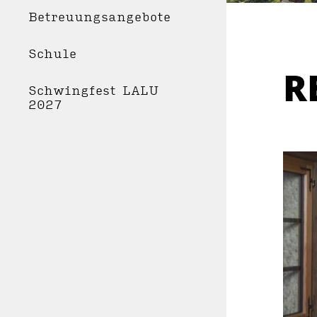
Betreuungsangebote
Schule
R
Schwingfest LALU
2027
WOH