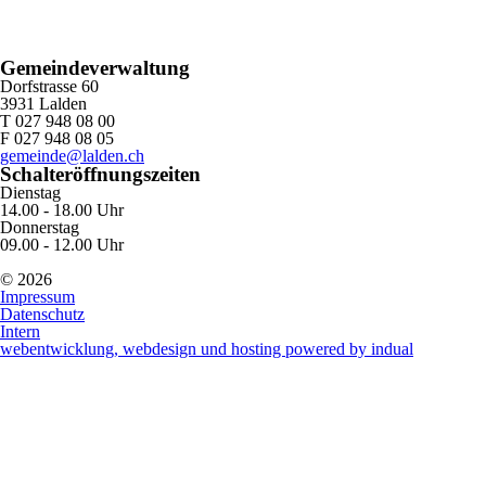
Gemeindeverwaltung
Dorfstrasse 60
3931 Lalden
T 027 948 08 00
F 027 948 08 05
gemeinde@lalden.ch
Schalteröffnungszeiten
Dienstag
14.00 - 18.00 Uhr
Donnerstag
09.00 - 12.00 Uhr
© 2026
Impressum
Datenschutz
Intern
webentwicklung, webdesign und hosting
powered by indual