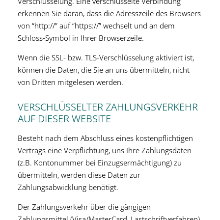
Verschlüsselung. Eine verschlüsselte Verbindung
erkennen Sie daran, dass die Adresszeile des Browsers
von “http://” auf “https://” wechselt und an dem
Schloss-Symbol in Ihrer Browserzeile.
Wenn die SSL- bzw. TLS-Verschlüsselung aktiviert ist,
können die Daten, die Sie an uns übermitteln, nicht
von Dritten mitgelesen werden.
VERSCHLÜSSELTER ZAHLUNGSVERKEHR
AUF DIESER WEBSITE
Besteht nach dem Abschluss eines kostenpflichtigen
Vertrags eine Verpflichtung, uns Ihre Zahlungsdaten
(z.B. Kontonummer bei Einzugsermächtigung) zu
übermitteln, werden diese Daten zur
Zahlungsabwicklung benötigt.
Der Zahlungsverkehr über die gängigen
Zahlungsmittel (Visa/MasterCard, Lastschriftverfahren)