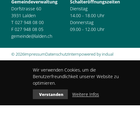
Gemeindeverwaltung
Schalteröffnungszeiten
Dorfstrasse 60
Dienstag
3931 Lalden
14.00 - 18.00 Uhr
T 027 948 08 00
Donnerstag
F 027 948 08 05
09.00 - 12.00 Uhr
gemeinde@lalden.ch
© 2026
Impressum
Datenschutz
Intern
powered by indual
Wir verwenden Cookies, um die
Benutzerfreundlichkeit unserer Website zu
optimieren.
Weitere Infos
Verstanden