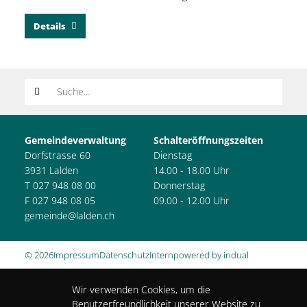
Details
Suchwort
Gemeindeverwaltung
Schalteröffnungszeiten
Dorfstrasse 60
Dienstag
3931 Lalden
14.00 - 18.00 Uhr
T 027 948 08 00
Donnerstag
F 027 948 08 05
09.00 - 12.00 Uhr
gemeinde@lalden.ch
© 2026
Impressum
Datenschutz
Intern
powered by indual
Wir verwenden Cookies, um die
Benutzerfreundlichkeit unserer Website zu