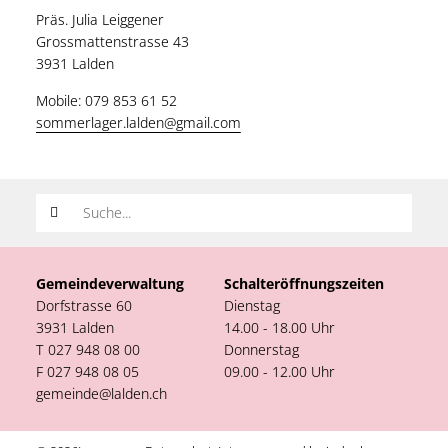
Präs. Julia Leiggener
Grossmattenstrasse 43
3931 Lalden
Mobile: 079 853 61 52
sommerlager.lalden@gmail.com
Suchwort
Gemeindeverwaltung
Schalteröffnungszeiten
Dorfstrasse 60
Dienstag
3931 Lalden
14.00 - 18.00 Uhr
T 027 948 08 00
Donnerstag
F 027 948 08 05
09.00 - 12.00 Uhr
gemeinde@lalden.ch