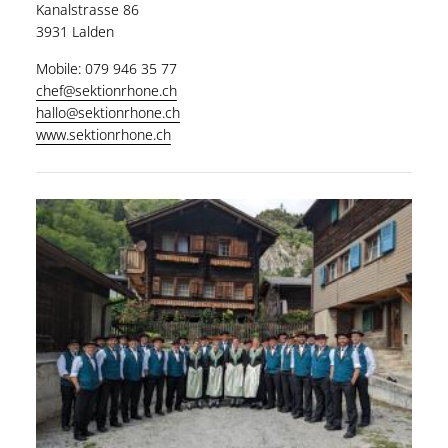
Kanalstrasse 86
3931 Lalden
Mobile: 079 946 35 77
chef@sektionrhone.ch
hallo@sektionrhone.ch
www.sektionrhone.ch