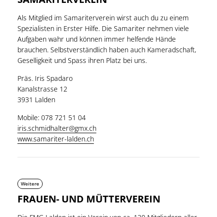
Als Mitglied im Samariterverein wirst auch du zu einem
Spezialisten in Erster Hilfe. Die Samariter nehmen viele
Aufgaben wahr und können immer helfende Hände
brauchen. Selbstverständlich haben auch Kameradschaft,
Geselligkeit und Spass ihren Platz bei uns.
Präs. Iris Spadaro
Kanalstrasse 12
3931 Lalden
Mobile: 078 721 51 04
i
ris.schmidhalter@gmx.ch
www.samariter-lalden.ch
Weitere
FRAUEN- UND MÜTTERVEREIN