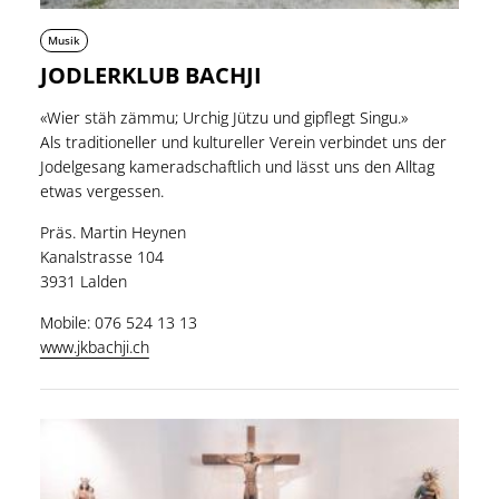
Musik
JODLERKLUB BACHJI
«Wier stäh zämmu; Urchig Jützu und gipflegt Singu.»
Als traditioneller und kultureller Verein verbindet uns der
Jodelgesang kameradschaftlich und lässt uns den Alltag
etwas vergessen.
Präs. Martin Heynen
Kanalstrasse 104
3931 Lalden
Mobile: 076 524 13 13
www.jkbachji.ch