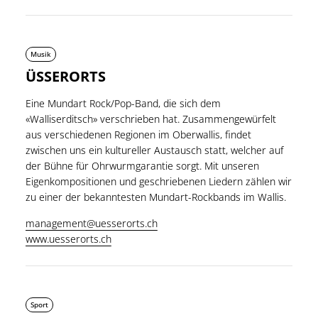
Musik
ÜSSERORTS
Eine Mundart Rock/Pop-Band, die sich dem
«Walliserditsch» verschrieben hat. Zusammengewürfelt
aus verschiedenen Regionen im Oberwallis, findet
zwischen uns ein kultureller Austausch statt, welcher auf
der Bühne für Ohrwurmgarantie sorgt. Mit unseren
Eigenkompositionen und geschriebenen Liedern zählen wir
zu einer der bekanntesten Mundart-Rockbands im Wallis.
management@uesserorts.ch
www.uesserorts.ch
Sport