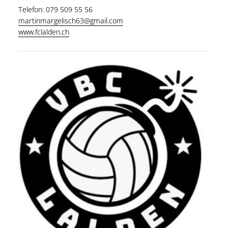
Telefon: 079 509 55 56
martinmargelisch63@gmail.com
www.fclalden.ch