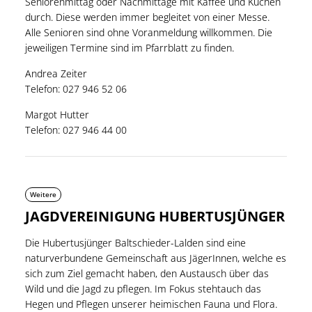
Seniorenmittag oder Nachmittage mit Kaffee und Kuchen
durch. Diese werden immer begleitet von einer Messe.
Alle Senioren sind ohne Voranmeldung willkommen. Die
jeweiligen Termine sind im Pfarrblatt zu finden.
Andrea Zeiter
Telefon: 027 946 52 06
Margot Hutter
Telefon: 027 946 44 00
Weitere
JAGDVEREINIGUNG HUBERTUSJÜNGER
Die Hubertusjünger Baltschieder-Lalden sind eine
naturverbundene Gemeinschaft aus JägerInnen, welche es
sich zum Ziel gemacht haben, den Austausch über das
Wild und die Jagd zu pflegen. Im Fokus stehtauch das
Hegen und Pflegen unserer heimischen Fauna und Flora.