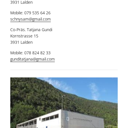
3931 Lalden
Mobile: 079 535 64 26
schnysam@gmail.com
Co-Präs. Tatjana Gundi
Kornstrasse 15
3931 Lalden
Mobile: 078 824 82 33
gunditatjana@gmail.com