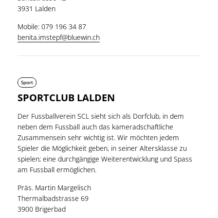
3931 Lalden
Mobile: 079 196 34 87
benita.imstepf@bluewin.ch
Sport
SPORTCLUB LALDEN
Der Fussballverein SCL sieht sich als Dorfclub, in dem
neben dem Fussball auch das kameradschaftliche
Zusammensein sehr wichtig ist. Wir möchten jedem
Spieler die Möglichkeit geben, in seiner Altersklasse zu
spielen; eine durchgängige Weiterentwicklung und Spass
am Fussball ermöglichen.
Präs. Martin Margelisch
Thermalbadstrasse 69
3900 Brigerbad