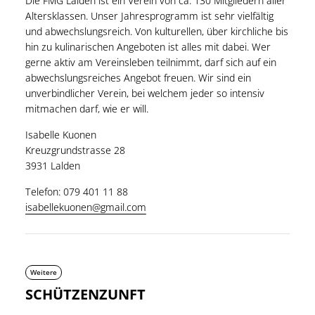
Die FMG Lalden ist ein Verein von ca. 130 Mitgliedern aller
Altersklassen. Unser Jahresprogramm ist sehr vielfältig
und abwechslungsreich. Von kulturellen, über kirchliche bis
hin zu kulinarischen Angeboten ist alles mit dabei. Wer
gerne aktiv am Vereinsleben teilnimmt, darf sich auf ein
abwechslungsreiches Angebot freuen. Wir sind ein
unverbindlicher Verein, bei welchem jeder so intensiv
mitmachen darf, wie er will.
Isabelle Kuonen
Kreuzgrundstrasse 28
3931 Lalden
Telefon: 079 401 11 88
isabellekuonen@gmail.com
Weitere
SCHÜTZENZUNFT