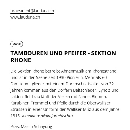
praesident@lauduna.ch
www.lauduna.ch
Musik
TAMBOUREN UND PFEIFER - SEKTION
RHONE
Die Sektion Rhone betreibt Ahnenmusik am Rhonestrand
und ist in der Szene seit 1930 Pionierin. Mehr als 60
Familienmitglieder mit einem Durchschnittsalter von 32
Jahren kommen aus den Dörfern Baltschieder, Eyholz und
Lalden. Rot-blau läuft der Verein mit Fahne, Blumen,
Karabiner, Trommel und Pfeife durch die Oberwalliser
Strassen in einer Uniform der Walliser Miliz aus dem Jahre
1815.
#impianospiluimfortefäschtu
Präs. Marco Schnydrig