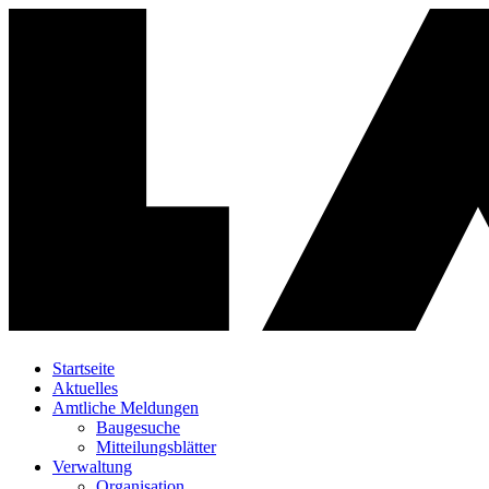
Startseite
Aktuelles
Amtliche Meldungen
Baugesuche
Mitteilungsblätter
Verwaltung
Organisation