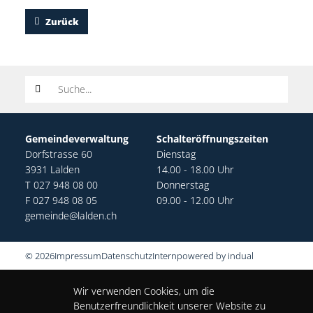
Zurück
Suchwort
Gemeindeverwaltung
Schalteröffnungszeiten
Dorfstrasse 60
Dienstag
3931 Lalden
14.00 - 18.00 Uhr
T 027 948 08 00
Donnerstag
F 027 948 08 05
09.00 - 12.00 Uhr
gemeinde@lalden.ch
© 2026
Impressum
Datenschutz
Intern
powered by indual
Wir verwenden Cookies, um die
Benutzerfreundlichkeit unserer Website zu