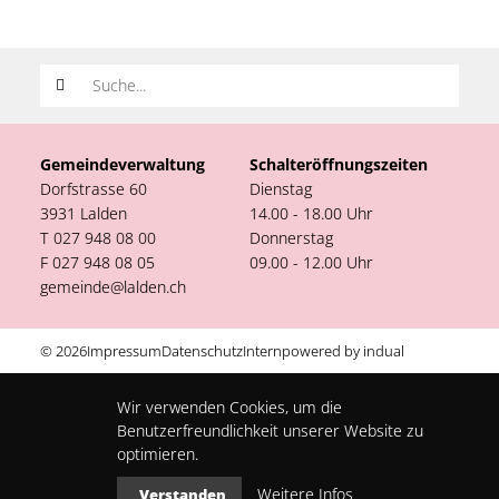
Suchwort
Gemeindeverwaltung
Schalteröffnungszeiten
Dorfstrasse 60
Dienstag
3931 Lalden
14.00 - 18.00 Uhr
T 027 948 08 00
Donnerstag
F 027 948 08 05
09.00 - 12.00 Uhr
gemeinde@lalden.ch
© 2026
Impressum
Datenschutz
Intern
powered by indual
Wir verwenden Cookies, um die
Benutzerfreundlichkeit unserer Website zu
optimieren.
Weitere Infos
Verstanden