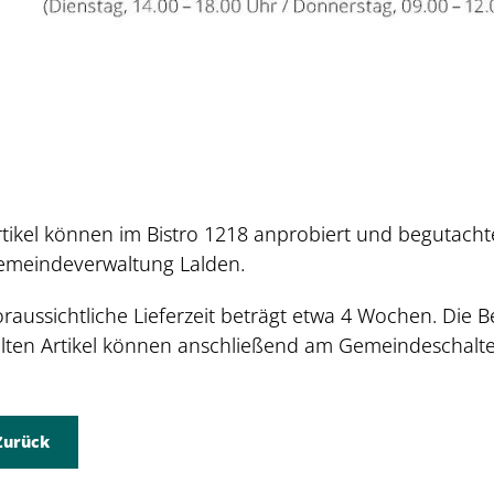
rtikel können im Bistro 1218 anprobiert und begutacht
emeindeverwaltung Lalden.
oraussichtliche Lieferzeit beträgt etwa 4 Wochen. Die 
llten Artikel können anschließend am Gemeindeschalt
Zurück