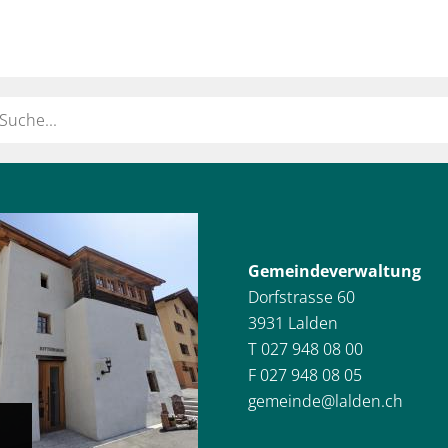
ort
Gemeindeverwaltung
Dorfstrasse 60
3931 Lalden
T 027 948 08 00
F 027 948 08 05
gemeinde@lalden.ch