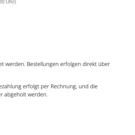
et werden. Bestellungen erfolgen direkt über
Bezahlung erfolgt per Rechnung, und die
er abgeholt werden.