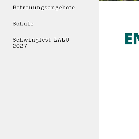
Betreuungsangebote
Schule
E
Schwingfest LALU
2027