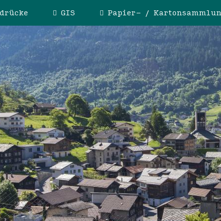
drücke
GIS
Papier- / Kartonsammlu