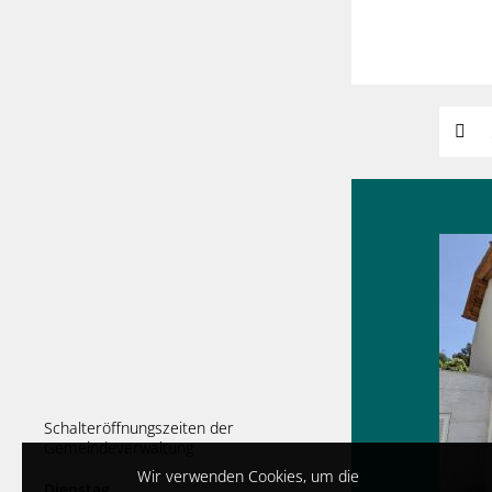
Suchw
Schalteröffnungszeiten der
Gemeindeverwaltung
Wir verwenden Cookies, um die
Dienstag