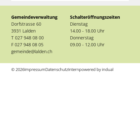
Gemeindeverwaltung
Schalteröffnungszeiten
Dorfstrasse 60
Dienstag
3931 Lalden
14.00 - 18.00 Uhr
T 027 948 08 00
Donnerstag
F 027 948 08 05
09.00 - 12.00 Uhr
gemeinde@lalden.ch
© 2026
Impressum
Datenschutz
Intern
powered by indual