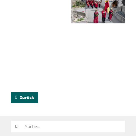
Zurück
Suchwort