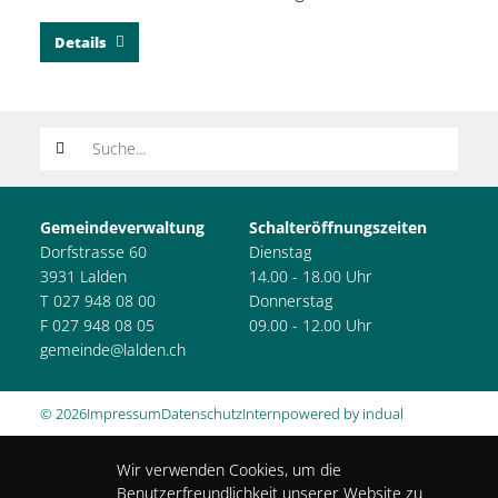
Details
Suchwort
Gemeindeverwaltung
Schalteröffnungszeiten
Dorfstrasse 60
Dienstag
3931 Lalden
14.00 - 18.00 Uhr
T 027 948 08 00
Donnerstag
F 027 948 08 05
09.00 - 12.00 Uhr
gemeinde@lalden.ch
© 2026
Impressum
Datenschutz
Intern
powered by indual
Wir verwenden Cookies, um die
Benutzerfreundlichkeit unserer Website zu